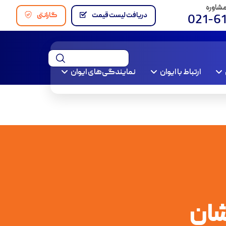
مشاوره
دریافت لیست قیمت
گارانتی
021-6
ارتباط با ایوان
نمایندگی‌های ایوان
شان