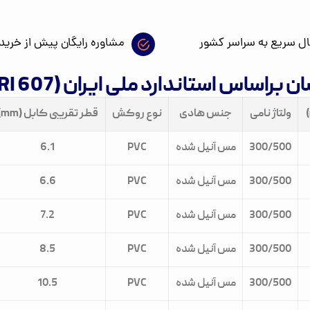
ال سریع به سراسر کشور
مشاوره رایگان پیش از خرید
س استاندارد ملی ایران (ISIRI 607)
ولتاژ نامی
جنس هادی
نوع روکش
قطر تقریبی کابل (mm)
300/500
مس آنیل شده
PVC
6.1
300/500
مس آنیل شده
PVC
6.6
300/500
مس آنیل شده
PVC
7.2
300/500
مس آنیل شده
PVC
8.5
300/500
مس آنیل شده
PVC
10.5