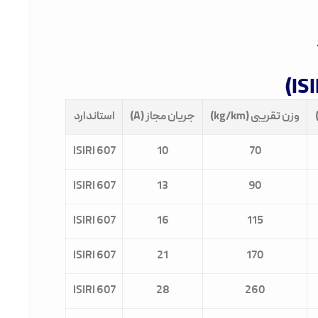
وزن تقریبی (kg/km)
جریان مجاز (A)
استاندارد
ISIRI 607
10
70
ISIRI 607
13
90
ISIRI 607
16
115
ISIRI 607
21
170
ISIRI 607
28
260