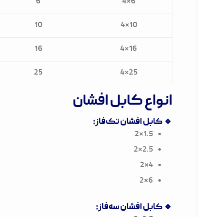
6
4×6
10
4×10
16
4×16
25
4×25
انواع کابل افشان
🔹 کابل افشان تک‌فاز:
1.5×2
2.5×2
4×2
6×2
🔹 کابل افشان سه‌فاز: