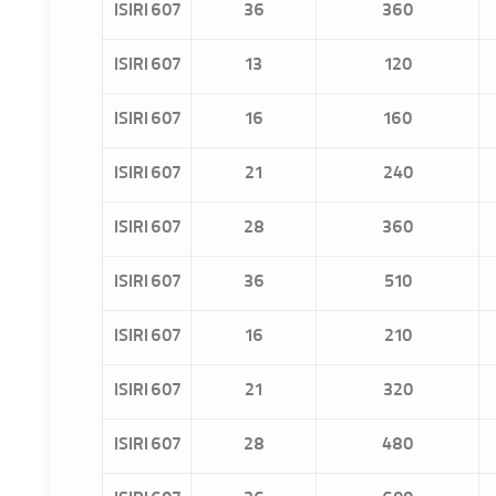
ISIRI 607
36
360
ISIRI 607
13
120
ISIRI 607
16
160
ISIRI 607
21
240
ISIRI 607
28
360
ISIRI 607
36
510
ISIRI 607
16
210
ISIRI 607
21
320
ISIRI 607
28
480