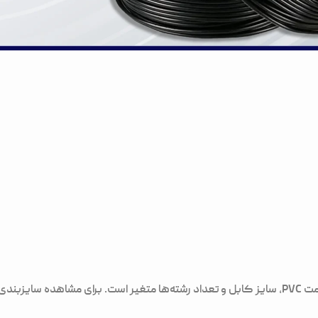
قیمت کابل افشان به‌صورت روزانه و بر اساس نرخ مس، قیمت PVC، سایز کابل و تعداد رشته‌ها متغی