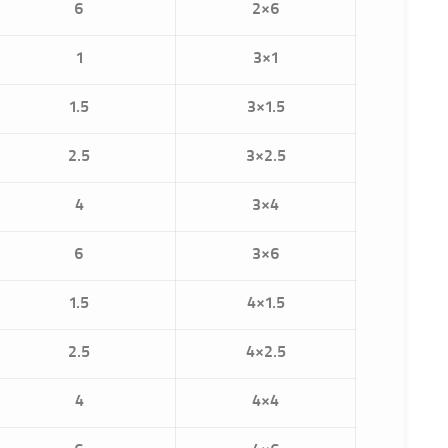
6
2×6
1
3×1
1.5
3×1.5
2.5
3×2.5
4
3×4
6
3×6
1.5
4×1.5
2.5
4×2.5
4
4×4