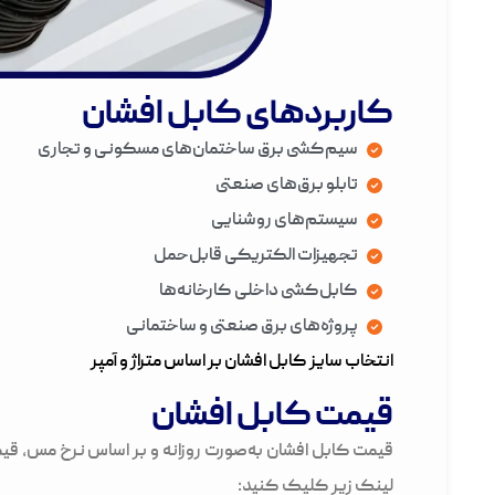
کاربردهای کابل افشان
سیم‌کشی برق ساختمان‌های مسکونی و تجاری
تابلو برق‌های صنعتی
سیستم‌های روشنایی
تجهیزات الکتریکی قابل‌حمل
کابل‌کشی داخلی کارخانه‌ها
پروژه‌های برق صنعتی و ساختمانی
انتخاب سایز کابل افشان بر اساس متراژ و آمپر
قیمت کابل افشان
لینک زیر کلیک کنید: