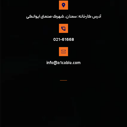
آدرس کارخانه: سمنان، شهرک صنعتی ایوانکی
021-61668
info@a1cable.com